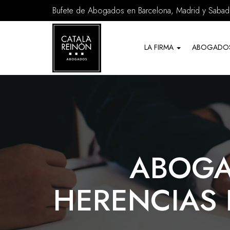
Bufete de Abogados en Barcelona, Madrid y Sabade
Servicios
de
LA FIRMA
ABOGADO
Abogados
ABOGA
HERENCIAS 