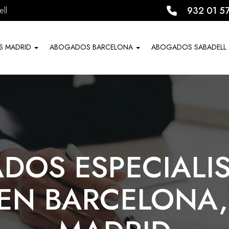
932 01 5
ll
S MADRID
ABOGADOS BARCELONA
ABOGADOS SABADELL
DOS ESPECIALIS
EN BARCELONA,