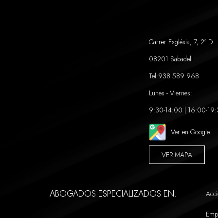
Carrer Església, 7, 2º D
08201 Sabadell
Tel:
938 589 968
Lunes - Viernes:
9:30-14:00 | 16:00-19
Ver en Google
VER MAPA
ABOGADOS ESPECIALIZADOS EN:
Acci
Emp