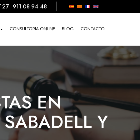
7 27
911 08 94 48
-
CONSULTORIA ONLINE
BLOG
CONTACTO
TAS EN
 SABADELL Y