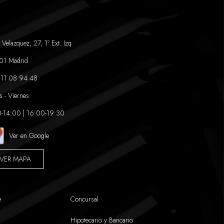
 Velazquez, 27, 1º Ext. Izq
01 Madrid
11 08 94 48
s - Viernes:
-14:00 | 16:00-19:30
Ver en Google
VER MAPA
e
Concursal
Hipotecario y Bancario