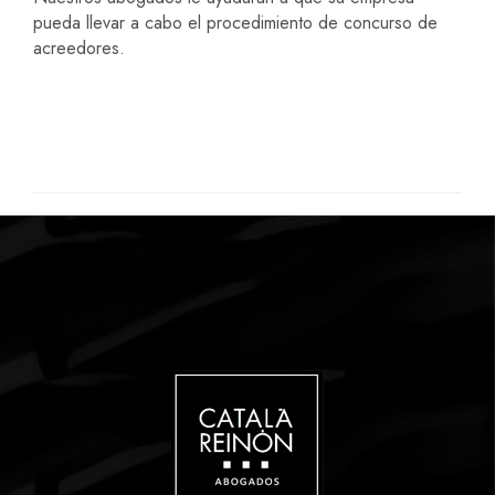
pueda llevar a cabo el procedimiento de concurso de
acreedores.