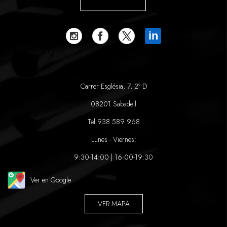
in
Carrer Església, 7, 2º D
08201 Sabadell
Tel:
938 589 968
Lunes - Viernes:
9:30-14:00 | 16:00-19:30
Ver en Google
VER MAPA