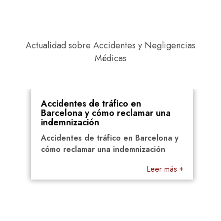
Actualidad sobre Accidentes y Negligencias
Médicas
06 Febrero 2025
Accidentes de tráfico en
Barcelona y cómo reclamar una
indemnización
Accidentes de tráfico en Barcelona y
cómo reclamar una indemnización
Leer más
27
un
C
m