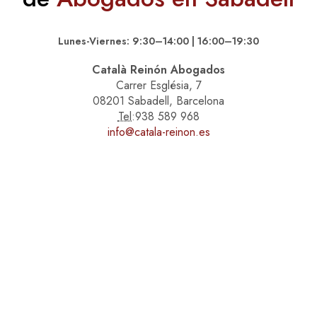
Lunes-Viernes: 9:30–14:00 | 16:00–19:30
Català Reinón Abogados
Carrer Església, 7
08201 Sabadell, Barcelona
Tel:
938 589 968
info@catala-reinon.es