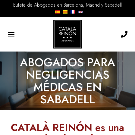
Bufete de Abogados en Barcelona, Madrid y Sabadell
Toggle
navigation
ABOGADOS PARA
NEGLIGENCIAS
MÉDICAS EN
SABADELL
CATALÀ REINÓN
es una