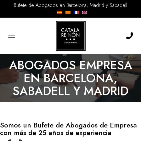
Bufete de Abogados en Barcelona, Madrid y Sabadell
Toggle
navigation
ABOGADOS EMPRESA
EN BARCELONA,
SABADELL Y MADRID
Somos un Bufete de Abogados de Empresa
con más de 25 años de experiencia