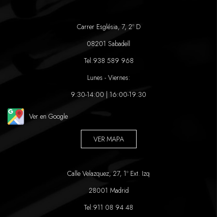
Carrer Església, 7, 2º D
08201 Sabadell
Tel:
938 589 968
Lunes - Viernes:
9:30-14:00 | 16:00-19:30
Ver en Google
VER MAPA
Calle Velazquez, 27, 1º Ext. Izq
28001 Madrid
Tel:
911 08 94 48