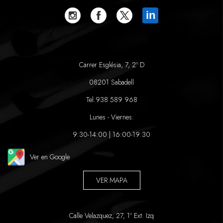
in
Carrer Església, 7, 2º D
08201 Sabadell
Tel:
938 589 968
Lunes - Viernes:
9:30-14:00 | 16:00-19:30
Ver en Google
VER MAPA
Calle Velazquez, 27, 1º Ext. Izq