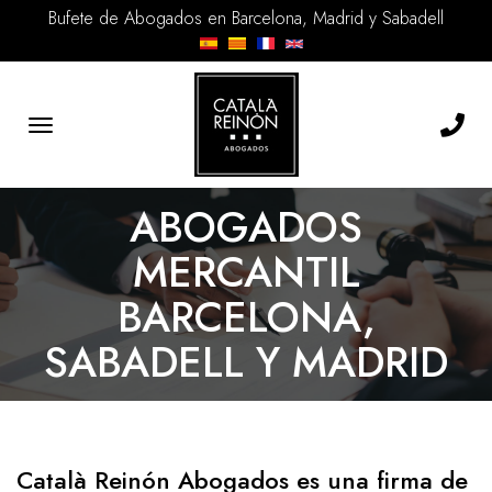
Bufete de Abogados en Barcelona, Madrid y Sabadell
Toggle
navigation
ABOGADOS
MERCANTIL
BARCELONA,
SABADELL Y MADRID
Català Reinón Abogados es una firma de