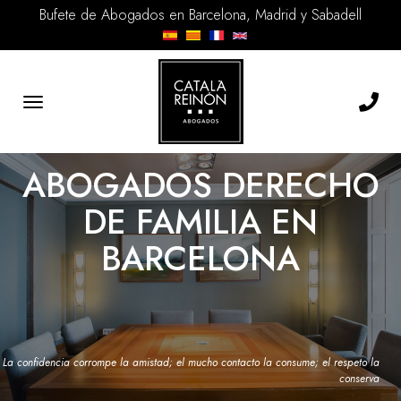
Bufete de Abogados en Barcelona, Madrid y Sabadell
Toggle
navigation
ABOGADOS DERECHO
DE FAMILIA EN
BARCELONA
La confidencia corrompe la amistad; el mucho contacto la consume; el respeto la
conserva