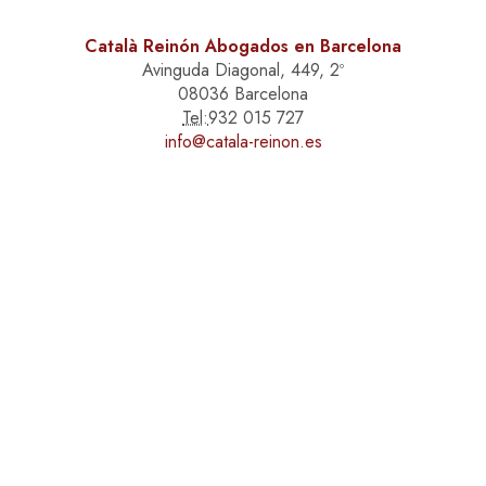
Català Reinón Abogados en Barcelona
Avinguda Diagonal, 449, 2º
08036 Barcelona
Tel:
932 015 727
info@catala-reinon.es