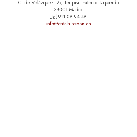
C. de Velázquez, 27, 1er piso Exterior Izquierdo
28001 Madrid
Tel:
911 08 94 48
info@catala-reinon.es