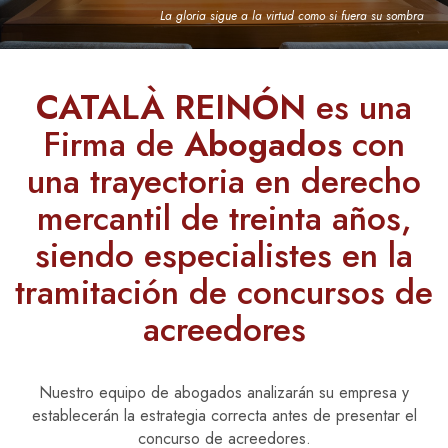
La gloria sigue a la virtud como si fuera su sombra
CATALÀ REINÓN
es una
Firma de
Abogados
con
una trayectoria en derecho
mercantil de treinta años,
siendo especialistes en la
tramitación de concursos de
acreedores
Nuestro equipo de abogados analizarán su empresa y
establecerán la estrategia correcta antes de presentar el
concurso de acreedores.