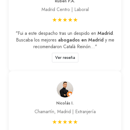
Rubén P.A.
Madrid Centro | Laboral
★★★★★
"Fui a este despacho tras un despido en
Madrid
.
Buscaba los mejores
abogados en Madrid
y me
recomendaron Català Reinón..."
Ver reseña
Nicolás I.
Chamartín, Madrid | Extranjería
★★★★★