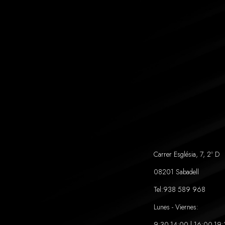
Carrer Església, 7, 2º D
08201 Sabadell
Tel:
938 589 968
Lunes - Viernes:
9:30-14:00 | 16:00-19