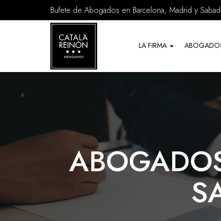
Bufete de Abogados en Barcelona, Madrid y Sabade
Servicios
de
LA FIRMA
ABOGADO
Abogados
ABOGADOS
S