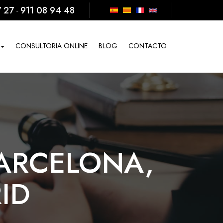
7 27
911 08 94 48
-
CONSULTORIA ONLINE
BLOG
CONTACTO
ARCELONA,
ID