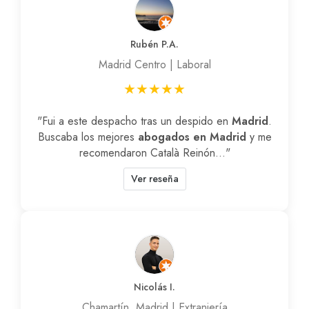
Rubén P.A.
Madrid Centro | Laboral
★★★★★
"Fui a este despacho tras un despido en
Madrid
.
Buscaba los mejores
abogados en Madrid
y me
recomendaron Català Reinón..."
Ver reseña
Nicolás I.
Chamartín, Madrid | Extranjería