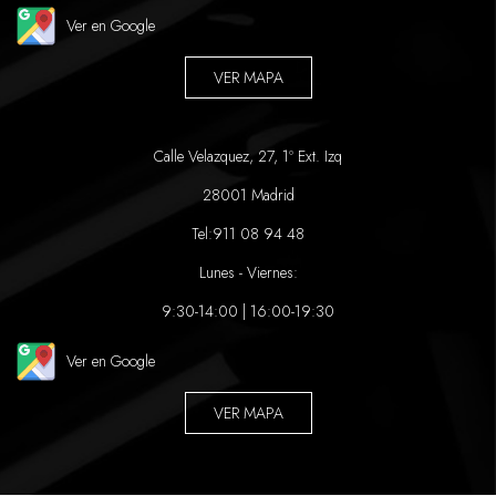
Ver en Google
VER MAPA
Calle Velazquez, 27, 1º Ext. Izq
28001 Madrid
Tel:
911 08 94 48
Lunes - Viernes:
9:30-14:00 | 16:00-19:30
Ver en Google
VER MAPA