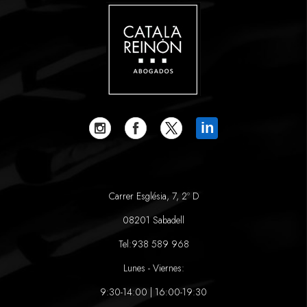
in
Carrer Església, 7, 2º D
08201 Sabadell
Tel:
938 589 968
Lunes - Viernes:
9:30-14:00 | 16:00-19:30