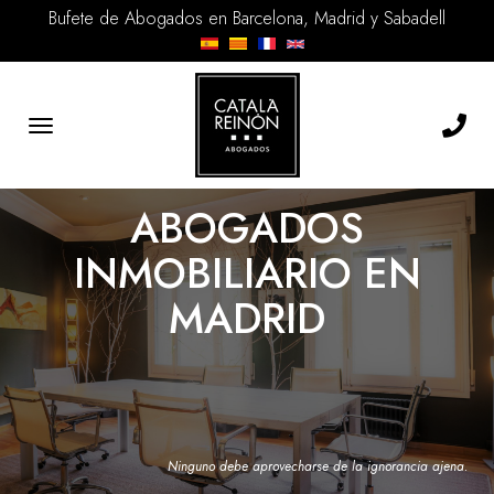
Bufete de Abogados en Barcelona, Madrid y Sabadell
Toggle
navigation
ABOGADOS
INMOBILIARIO EN
MADRID
Ninguno debe aprovecharse de la ignorancia ajena.