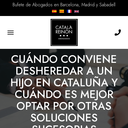
Bufete de Abogados en Barcelona, Madrid y Sabadell
Toggle
navigation
CUÁNDO CONVIENE
DESHEREDAR A UN
HIJO EN CATALUÑA Y
CUÁNDO ES MEJOR
OPTAR POR OTRAS
SOLUCIONES