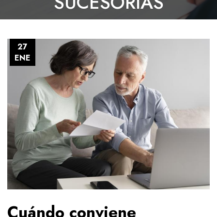
SUCESORIAS
27
ENE
Cuándo conviene