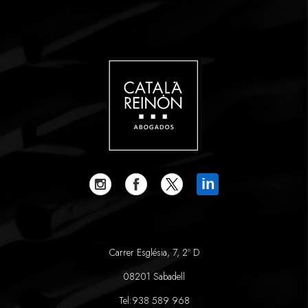
in
Carrer Església, 7, 2º D
08201 Sabadell
Tel:
938 589 968