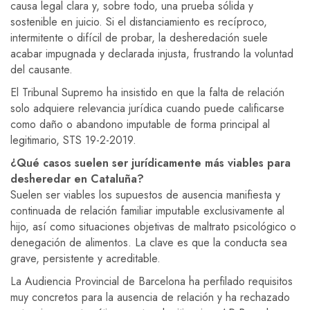
causa legal clara y, sobre todo, una prueba sólida y
sostenible en juicio. Si el distanciamiento es recíproco,
intermitente o difícil de probar, la desheredación suele
acabar impugnada y declarada injusta, frustrando la voluntad
del causante.
El Tribunal Supremo ha insistido en que la falta de relación
solo adquiere relevancia jurídica cuando puede calificarse
como daño o abandono imputable de forma principal al
legitimario, STS 19-2-2019.
¿Qué casos suelen ser jurídicamente más viables para
desheredar en Cataluña?
Suelen ser viables los supuestos de ausencia manifiesta y
continuada de relación familiar imputable exclusivamente al
hijo, así como situaciones objetivas de maltrato psicológico o
denegación de alimentos. La clave es que la conducta sea
grave, persistente y acreditable.
La Audiencia Provincial de Barcelona ha perfilado requisitos
muy concretos para la ausencia de relación y ha rechazado