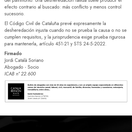
del patrimonio. Una desheredación fallida suele producir el
efecto contrario al buscado: más conflicto y menos control
sucesorio.
El Código Civil de Cataluña prevé expresamente la
desheredación injusta cuando no se prueba la causa o no se
cumplen requisitos, y la jurisprudencia exige prueba rigurosa
para mantenerla, artículo 451-21 y STS 24-5-2022.
Firmado
Jordi Català Soriano
Abogado - Socio
ICAB n° 22.600