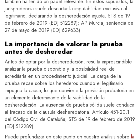
también ha tenido un papel relevante. En estos supuestos, la
jurisprudencia suele descartar la imputabilidad exclusiva al
legitimario, declarando la desheredación injusta. STS de 19
de febrero de 2019 (EDJ 512289); AP Murcia, sentencia de
27 de mayo de 2019 (EDJ 629633).
La importancia de valorar la prueba
antes de desheredar
Antes de optar por la desheredación, resulta imprescindible
analizar la prueba disponible y la posibilidad real de
acreditarla en un procedimiento judicial. La carga de la
prueba recae sobre los herederos cuando el legitimario
impugna la causa, lo que convierte la previsión probatoria en
un elemento determinante de la viabilidad de la
desheredación. La ausencia de prueba sólida suele conducir
al fracaso de la cláusula desheredatoria. Artículo 451-20.1
del Código Civil de Cataluña; STS de 19 de febrero de 2019
(EDJ 512289).
Puede profundizar en este punto en nuestro análisis sobre
la