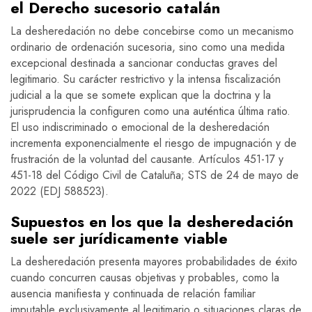
el Derecho sucesorio catalán
La desheredación no debe concebirse como un mecanismo
ordinario de ordenación sucesoria, sino como una medida
excepcional destinada a sancionar conductas graves del
legitimario. Su carácter restrictivo y la intensa fiscalización
judicial a la que se somete explican que la doctrina y la
jurisprudencia la configuren como una auténtica última ratio.
El uso indiscriminado o emocional de la desheredación
incrementa exponencialmente el riesgo de impugnación y de
frustración de la voluntad del causante. Artículos 451-17 y
451-18 del Código Civil de Cataluña; STS de 24 de mayo de
2022 (EDJ 588523).
Supuestos en los que la desheredación
suele ser jurídicamente viable
La desheredación presenta mayores probabilidades de éxito
cuando concurren causas objetivas y probables, como la
ausencia manifiesta y continuada de relación familiar
imputable exclusivamente al legitimario o situaciones claras de