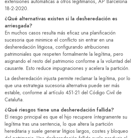
extensiones automáticas a otros legitimarios, AP Barcelona
18-2-2020.
¿Qué alternativas existen si la desheredación es
arriesgada?
En muchos casos resulta más eficaz una planificación
sucesoria que minimice el conflicto sin entrar en una
desheredación litigiosa, configurando atribuciones
patrimoniales que respeten formalmente la legítima, pero
asignando el resto del patrimonio conforme a la voluntad del
causante. Esto reduce impugnaciones y acelera la partición.
La desheredación injusta permite reclamar la legítima, por lo
que una estrategia sucesoria alternativa puede ser más
estable, conforme al artículo 451-21 del Código Civil de
Cataluña.
¿Qué riesgos tiene una desheredación fallida?
El riesgo principal es que el hijo recupere íntegramente su
legítima tras una sentencia, lo que altera la partición
hereditaria y suele generar litigios largos, costes y bloqueo