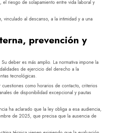
, el riesgo de solapamiento entre vida laboral y
 vinculado al descanso, a la intimidad y a una
nterna, prevención y
 Su deber es más amplio. La normativa impone la
modalidades de ejercicio del derecho a la
ntas tecnológicas.
 cuestiones como horarios de contacto, criterios
canales de disponibilidad excepcional y pautas
cia ha aclarado que la ley obliga a esa audiencia,
iembre de 2025, que precisa que la ausencia de
ctrina técnica vienen exigiendo que la evaluación