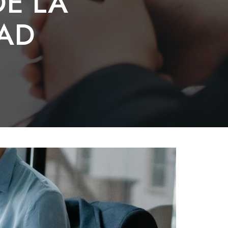
DE LA
DAD