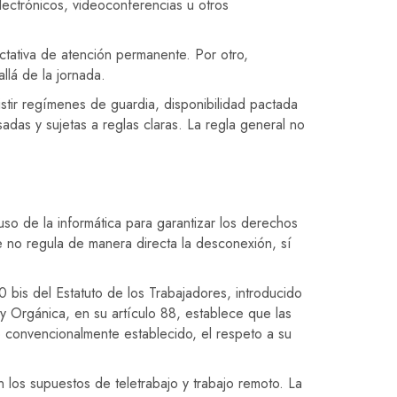
lectrónicos, videoconferencias u otros
ctativa de atención permanente. Por otro,
llá de la jornada.
stir regímenes de guardia, disponibilidad pactada
sadas y sujetas a reglas claras. La regla general no
 uso de la informática para garantizar los derechos
ue no regula de manera directa la desconexión, sí
0 bis del Estatuto de los Trabajadores, introducido
y Orgánica, en su artículo 88, establece que las
 o convencionalmente establecido, el respeto a su
 los supuestos de teletrabajo y trabajo remoto. La