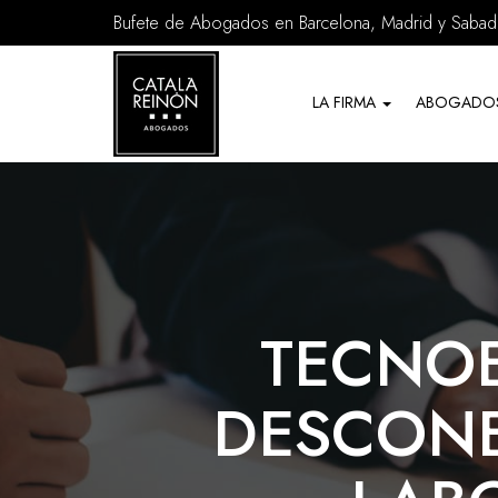
Bufete de Abogados en Barcelona, Madrid y Sabade
Servicios
de
LA FIRMA
ABOGADO
Abogados
TECNOE
DESCONEX