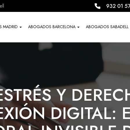
932 01 5
ll
S MADRID
ABOGADOS BARCELONA
ABOGADOS SABADELL
STRÉS Y DEREC
IÓN DIGITAL: 