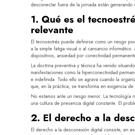
desconectar fuera de la jornada están generando c
1. Qué es el tecnoestr
relevante
El tecnoestrés puede definirse como un riesgo psi
a la simple fatiga visual o al cansancio informát
dispositivos, ansiedad por conectividad permanente,
La doctrina preventiva y técnica ha venido situand
manifestaciones como la hiperconectividad permanen
e indefinida. Todo ello se agrava cuando la organ
que, en la práctica, se transforma en exigencia de
No estamos ante un riesgo menor. La tecnología no s
una cultura de presencia digital constante. El prob
2. El derecho a la des
El derecho a la desconexión digital consiste, en 