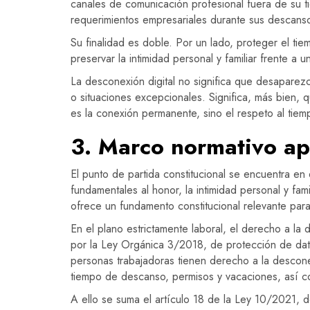
canales de comunicación profesional fuera de su t
requerimientos empresariales durante sus descans
Su finalidad es doble. Por un lado, proteger el ti
preservar la intimidad personal y familiar frente a
La desconexión digital no significa que desaparezc
o situaciones excepcionales. Significa, más bien, q
es la conexión permanente, sino el respeto al tiem
3. Marco normativo ap
El punto de partida constitucional se encuentra en 
fundamentales al honor, la intimidad personal y fa
ofrece un fundamento constitucional relevante para 
En el plano estrictamente laboral, el derecho a la
por la Ley Orgánica 3/2018, de protección de dato
personas trabajadoras tienen derecho a la desconex
tiempo de descanso, permisos y vacaciones, así com
A ello se suma el artículo 18 de la Ley 10/2021, d