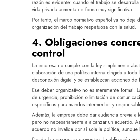
razón es evidente: cuando el trabajo se desarrolla 
vida privada aumenta de forma muy significativa.
Por tanto, el marco normativo español ya no deja d
organización del trabajo respetuosa con la salud.
4. Obligaciones concre
control
La empresa no cumple con la ley simplemente abst
elaboración de una política interna dirigida a toda 
desconexión digital y se establezcan acciones de f
Ese deber organizativo no es meramente formal. La
de urgencia, prohibición o limitación de comunicac
específicas para mandos intermedios y responsabl
Además, la empresa debe dar audiencia previa a la 
pero no necesariamente a alcanzar un acuerdo. As
acuerdo no invalida por sí sola la política, aunque 
Desde la perspectiva preventiva, la obligación no