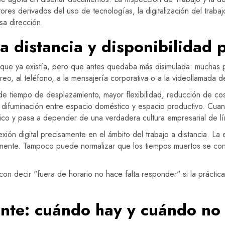
res derivados del uso de tecnologías, la digitalización del trabajo 
a dirección.
o a distancia y disponibilidad
dad que ya existía, pero que antes quedaba más disimulada: muchas
o, al teléfono, a la mensajería corporativa o a la videollamada de
 de tiempo de desplazamiento, mayor flexibilidad, reducción de cost
a difuminación entre espacio doméstico y espacio productivo. Cuan
ico y pasa a depender de una verdadera cultura empresarial de lí
nexión digital precisamente en el ámbito del trabajo a distancia. La
anente. Tampoco puede normalizar que los tiempos muertos se conv
on decir "fuera de horario no hace falta responder" si la práctica 
ente: cuándo hay y cuándo no