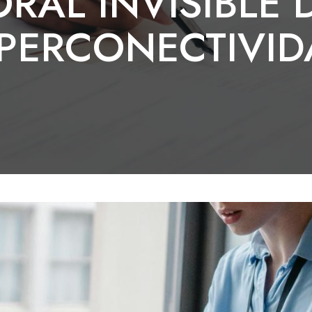
RAL INVISIBLE 
PERCONECTIVI