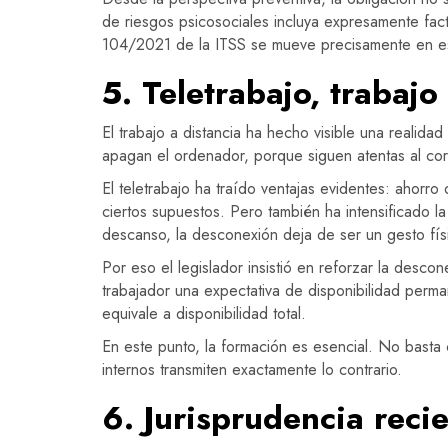
de riesgos psicosociales incluya expresamente facto
104/2021 de la ITSS se mueve precisamente en es
5. Teletrabajo, trabaj
El trabajo a distancia ha hecho visible una reali
apagan el ordenador, porque siguen atentas al corre
El teletrabajo ha traído ventajas evidentes: ahorro
ciertos supuestos. Pero también ha intensificado l
descanso, la desconexión deja de ser un gesto fís
Por eso el legislador insistió en reforzar la desco
trabajador una expectativa de disponibilidad perm
equivale a disponibilidad total.
En este punto, la formación es esencial. No basta c
internos transmiten exactamente lo contrario.
6. Jurisprudencia reci