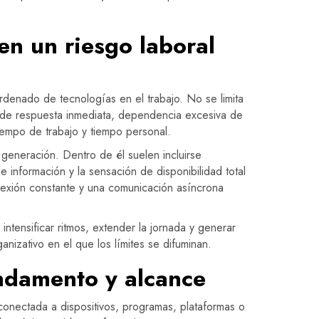
en un riesgo laboral
rdenado de tecnologías en el trabajo. No se limita
n de respuesta inmediata, dependencia excesiva de
tiempo de trabajo y tiempo personal.
 generación. Dentro de él suelen incluirse
 información y la sensación de disponibilidad total
nexión constante y una comunicación asíncrona
intensificar ritmos, extender la jornada y generar
anizativo en el que los límites se difuminan.
undamento y alcance
conectada a dispositivos, programas, plataformas o