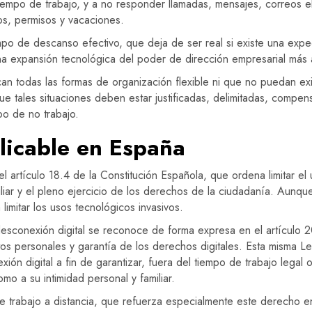
iempo de trabajo, y a no responder llamadas, mensajes, correos e
os, permisos y vacaciones.
empo de descanso efectivo, que deja de ser real si existe una expe
 una expansión tecnológica del poder de dirección empresarial más a
an todas las formas de organización flexible ni que no puedan exi
ue tales situaciones deben estar justificadas, delimitadas, compen
po de no trabajo.
licable en España
el artículo 18.4 de la Constitución Española, que ordena limitar el
miliar y el pleno ejercicio de los derechos de la ciudadanía. Aunq
limitar los usos tecnológicos invasivos.
 desconexión digital se reconoce de forma expresa en el artículo 2
s personales y garantía de los derechos digitales. Esta misma Le
ión digital a fin de garantizar, fuera del tiempo de trabajo legal
o a su intimidad personal y familiar.
e trabajo a distancia, que refuerza especialmente este derecho en