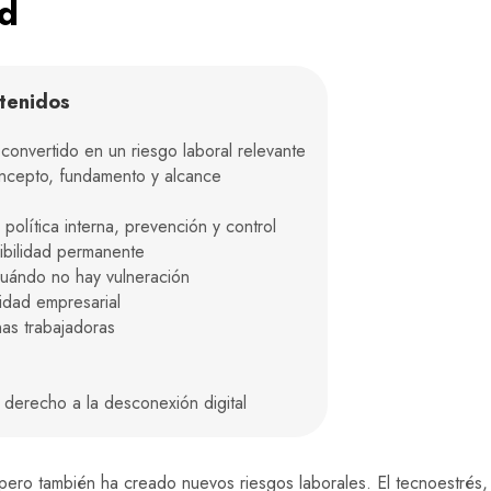
ad
tenidos
convertido en un riesgo laboral relevante
oncepto, fundamento y alcance
política interna, prevención y control
nibilidad permanente
cuándo no hay vulneración
lidad empresarial
as trabajadoras
 derecho a la desconexión digital
 pero también ha creado nuevos riesgos laborales. El tecnoestrés, l