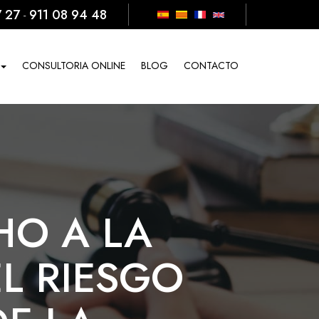
7 27
911 08 94 48
-
CONSULTORIA ONLINE
BLOG
CONTACTO
HO A LA
EL RIESGO