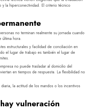
y la hiperconectividad. El criterio técnico
 permanente
 personas no terminan realmente su jornada cuando
 última hora.
es estructurales y facilidad de conciliación en
do el lugar de trabajo es también el lugar de
mites.
 empresa no puede trasladar al domicilio del
iertan en tiempos de respuesta. La flexibilidad no
diaria, la actitud de los mandos o los incentivos
 hay vulneración