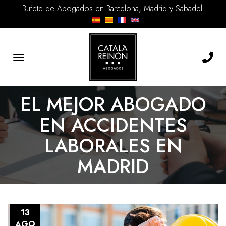
Bufete de Abogados en Barcelona, Madrid y Sabadell
Toggle
navigation
EL MEJOR ABOGADO
EN ACCIDENTES
LABORALES EN
MADRID
13
AGO