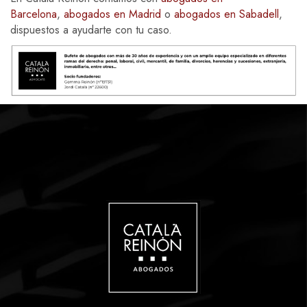
Barcelona
,
abogados en Madrid
o
abogados en Sabadell
,
dispuestos a ayudarte con tu caso.