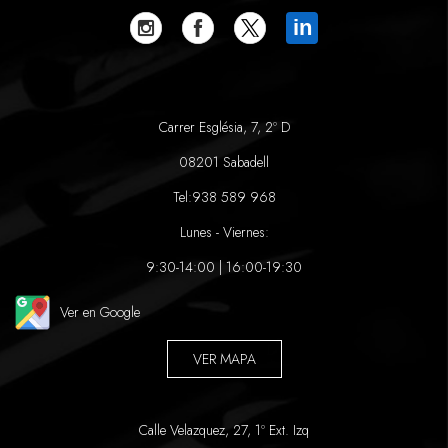
in
Carrer Església, 7, 2º D
08201 Sabadell
Tel:
938 589 968
Lunes - Viernes:
9:30-14:00 | 16:00-19:30
Ver en Google
VER MAPA
Calle Velazquez, 27, 1º Ext. Izq