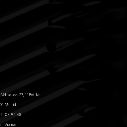
 Velazquez, 27, 1º Ext. Izq
01 Madrid
11 08 94 48
s - Viernes: