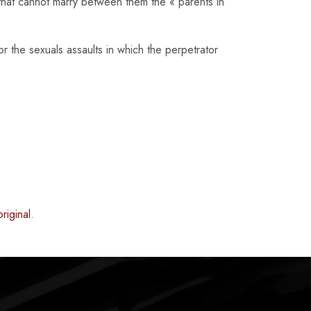
that cannot marry between them the « parents in
r the sexuals assaults in which the perpetrator
riginal
.