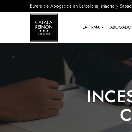
Bufete de Abogados en Barcelona, Madrid y Sabade
Servicios
de
LA FIRMA
ABOGADO
Abogados
INCE
C