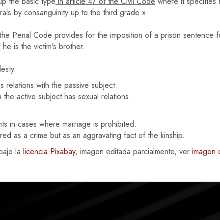
up the basic type
in article 47 of the Civil Code
where it specifies 
erals by consanguinity up to the third grade ».
 the Penal Code provides for the imposition of a prison sentence fo
he is the victim's brother.
esty.
 relations with the passive subject.
he active subject has sexual relations.
nts in cases where marriage is prohibited.
ed as a crime but as an aggravating fact of the kinship.
bajo la
licencia Pixabay
, imagen editada parcialmente, ver
imagen o