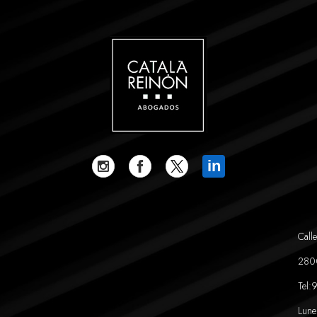
in
Calle
280
Tel:
9
Lune