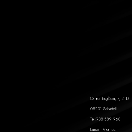
Carrer Església, 7, 2º D
08201 Sabadell
Tel:
938 589 968
Lunes - Viernes: