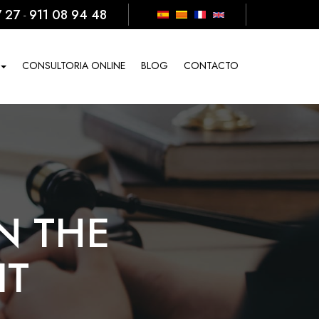
7 27
911 08 94 48
-
CONSULTORIA ONLINE
BLOG
CONTACTO
N THE
IT