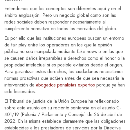
Entendemos que los conceptos son diferentes aquí y en el
ámbito anglosajón. Pero un negocio global como son las
redes sociales deben responder necesariamente al
cumplimiento normativo en todos los mercados del globo.
Es por ello que las instituciones europeas buscan un entorno
de fair play entre los operadores en los que la opinión
pública no sea manipulada mediante fake news o en las que
se causen daños irreparables a derechos como el honor o la
propiedad intelectual si es posible evitarlos desde el origen.
Para garantizar estos derechos, los ciudadanos necesitamos
normas proactivas que actúen antes de que sea necesaria la
intervención de
abogados penalistas expertos
porque ya han
sido lesionados.
El Tribunal de Justicia de la Unión Europea ha reflexionado
sobre este asunto en su reciente sentencia en el asunto C-
401/19 (Polonia / Parlamento y Consejo) de 26 de abril de
2022. En la misma establece claramente que las obligaciones
establecidas a los prestadores de servicios por la Directiva