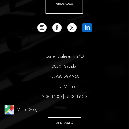
in
Carrer Església, 7, 2º D
08201 Sabadell
Tel:
938 589 968
Lunes - Viernes:
9:30-14:00 | 16:00-19:30
Ver en Google
VER MAPA