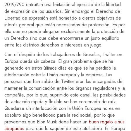
2019/790 entrañan una limitación al ejercicio de la libertad
de expresión de los usuarios. Sin embargo el Derecho de
Libertad de expresión está sometido a ciertos objetivos de
interés general que están necesitados de protección. Es por
ello que no puede alegarse exclusivamente la protección de
un Derecho sino que debe encontrarse un justo equilibrio
entre los distintos derechos e intereses en juego.
Con el despido de los trabajadores de Bruselas, Twitter en
Europa queda sin cabeza. El gran problema que se ha
generado en estos últimos días es que se ha perdido la
interlocución entre la Unión europea y la empresa. Las
personas que han salido de Twitter eran las encargadas de
mantener la comunicación entre los órganos reguladores y la
compañía, por lo que, suprimido este canal, las posibilidades
de actuación rápida y flexible se han cercenado de raíz.
Quedarse sin interlocución con la Unión Europea no es en
absoluto algo beneficioso para la red social, por lo que
preveemos que Elon Musk deba hacer un
buen regalo a sus
abogados
para que le saquen de este atolladero. En Europa