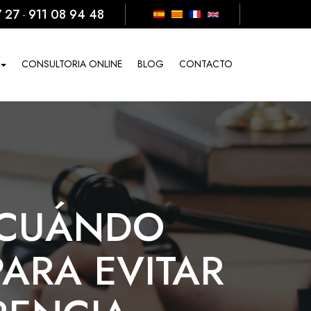
7 27
911 08 94 48
-
CONSULTORIA ONLINE
BLOG
CONTACTO
 CUÁNDO
ARA EVITAR