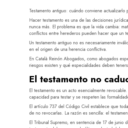
Testamento antiguo: cuándo conviene actualizarlo p
Hacer testamento es una de las decisiones jurídic
nunca más. El problema es que la vida cambia: matr
conflictos entre herederos pueden hacer que un 
Un testamento antiguo no es necesariamente inválid
en el origen de una herencia conflictiva.
En Català Reinón Abogados, como abogados especia
riesgos existen y qué especialidades deben tener
El testamento no cadu
El testamento es un acto esencialmente revocable.
capacidad para testar y se respeten las formalidad
El artículo 737 del Código Civil establece que tod
de no revocarlas. La razón es sencilla: el testame
El Tribunal Supremo, en sentencia de 17 de junio 