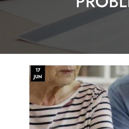
PROBL
17
JUN