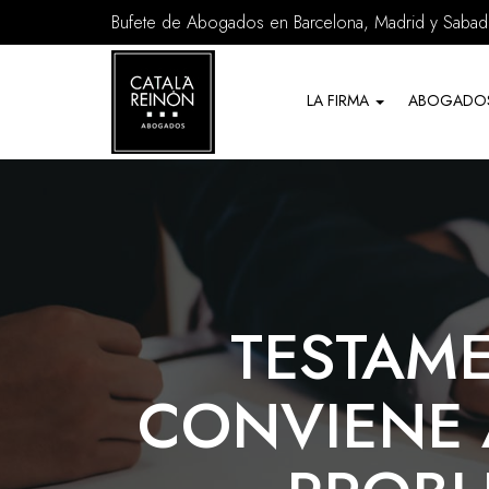
Bufete de Abogados en Barcelona, Madrid y Sabade
Servicios
de
LA FIRMA
ABOGADO
Abogados
TESTAM
CONVIENE 