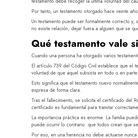
testamento debe recoger la última voluntad del caus
Por tanto, un testamento otorgado hace veinte años
Un testamento puede ser formalmente correcto y, s
no existe relación, dejar fuera a alguien que se qu
Qué testamento vale si
Cuando una persona ha otorgado varios testamentos
El artículo 739 del Código Civil establece que el 
voluntad de que aquel subsista en todo o en parte
Esto significa que el testamento nuevo normalmente 
expresa de forma clara.
Tras el fallecimiento, se solicita el certificado de
certificado es fundamental para tramitar correctame
La importancia práctica es enorme. La familia pue
puede ocurrir lo contrario: que todos crean que s
Por eso, en una herencia no debe actuarse nunca s