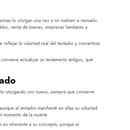
onas lo otorgan una vez y no vuelven a revisarlo
bles, venta de bienes, empresas familiares o
eflejar la voluntad real del testador y convertirse
onviene actualizar un testamento antiguo, qué
sado
fecto otorgando uno nuevo, siempre que conserve
aunque el testador manifieste en ellas su voluntad
 el momento de la muerte.
o es inherente a su concepto, porque el