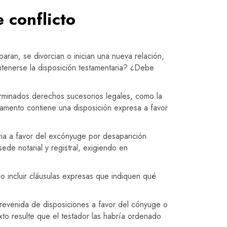
 conflicto
an, se divorcian o inician una nueva relación,
ntenerse la disposición testamentaria? ¿Debe
erminados derechos sucesorios legales, como la
tamento contiene una disposición expresa a favor
ria a favor del excónyuge por desaparición
ede notarial y registral, exigiendo en
 o incluir cláusulas expresas que indiquen qué
obrevenida de disposiciones a favor del cónyuge o
xto resulte que el testador las habría ordenado