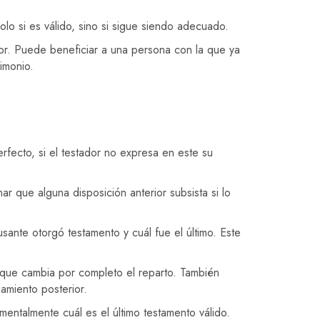
lo si es válido, sino si sigue siendo adecuado.
dor. Puede beneficiar a una persona con la que ya
imonio.
rfecto, si el testador no expresa en este su
r que alguna disposición anterior subsista si lo
usante otorgó testamento y cuál fue el último. Este
r que cambia por completo el reparto. También
amiento posterior.
ntalmente cuál es el último testamento válido.