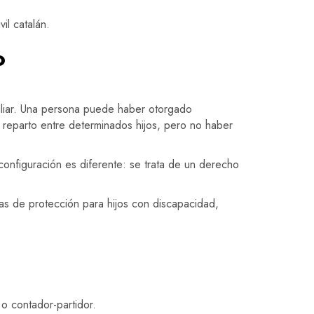
il catalán.
o
miliar. Una persona puede haber otorgado
reparto entre determinados hijos, pero no haber
onfiguración es diferente: se trata de un derecho
das de protección para hijos con discapacidad,
o contador-partidor.