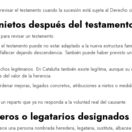
visar el testamento cuando la sucesión está sujeta al Derecho civ
nietos después del testament
 para revisar un testamento.
, el testamento puede no estar adaptado a la nueva estructura fa
 fallecer dejando descendencia. También puede haber previsto un 
os legitimarios. En Cataluña también existe legítima, aunque su c
e del valor de la herencia.
ordenar mejoras, legados concretos, atribuciones a nietos o medi
 un reparto que ya no responda a la voluntad real del causante.
eros o legatarios designados
ece una persona nombrada heredera, legataria, sustituta, albacea 