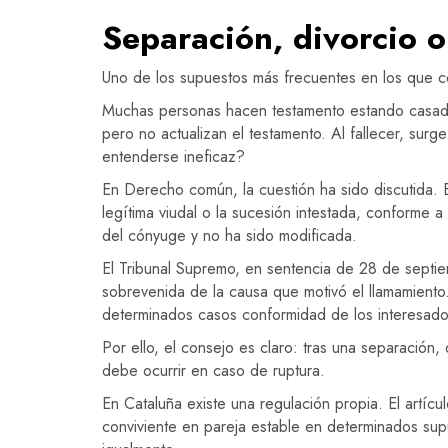
Separación, divorcio o
Uno de los supuestos más frecuentes en los que con
Muchas personas hacen testamento estando casadas
pero no actualizan el testamento. Al fallecer, su
entenderse ineficaz?
En Derecho común, la cuestión ha sido discutida. 
legítima viudal o la sucesión intestada, conforme 
del cónyuge y no ha sido modificada.
El Tribunal Supremo, en sentencia de 28 de septie
sobrevenida de la causa que motivó el llamamiento. 
determinados casos conformidad de los interesados
Por ello, el consejo es claro: tras una separación,
debe ocurrir en caso de ruptura.
En Cataluña existe una regulación propia. El artíc
conviviente en pareja estable en determinados supu