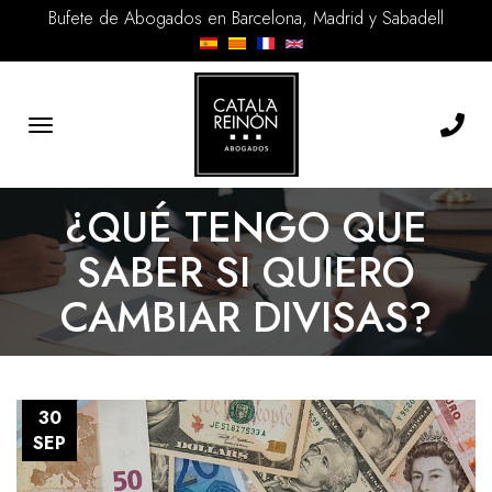
Bufete de Abogados en Barcelona, Madrid y Sabadell
Toggle
navigation
¿QUÉ TENGO QUE
SABER SI QUIERO
CAMBIAR DIVISAS?
30
SEP