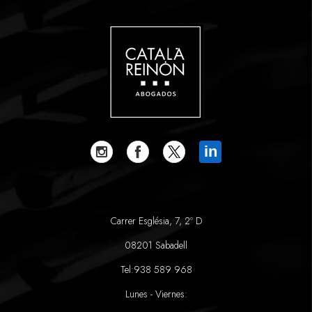
in
Carrer Església, 7, 2º D
08201 Sabadell
Tel:
938 589 968
Lunes - Viernes: