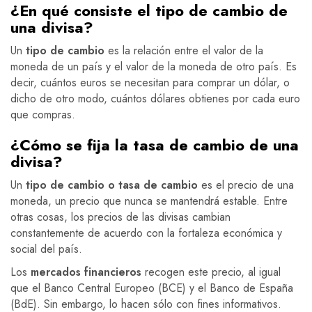
¿En qué consiste el tipo de cambio de
una divisa?
Un
tipo de cambio
es la relación entre el valor de la
moneda de un país y el valor de la moneda de otro país. Es
decir, cuántos euros se necesitan para comprar un dólar, o
dicho de otro modo, cuántos dólares obtienes por cada euro
que compras.
¿Cómo se fija la tasa de cambio de una
divisa?
Un
tipo de cambio o tasa de cambio
es el precio de una
moneda, un precio que nunca se mantendrá estable. Entre
otras cosas, los precios de las divisas cambian
constantemente de acuerdo con la fortaleza económica y
social del país.
Los
mercados financieros
recogen este precio, al igual
que el Banco Central Europeo (BCE) y el Banco de España
(BdE). Sin embargo, lo hacen sólo con fines informativos.