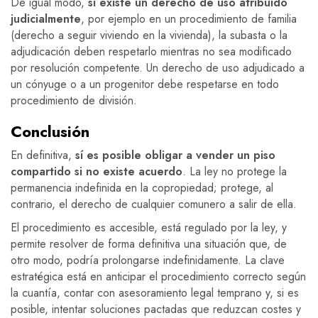
De igual modo,
si existe un derecho de uso atribuido
judicialmente
, por ejemplo en un procedimiento de familia
(derecho a seguir viviendo en la vivienda), la subasta o la
adjudicación deben respetarlo mientras no sea modificado
por resolución competente. Un derecho de uso adjudicado a
un cónyuge o a un progenitor debe respetarse en todo
procedimiento de división.
Conclusión
En definitiva,
sí es posible obligar a vender un piso
compartido si no existe acuerdo
. La ley no protege la
permanencia indefinida en la copropiedad; protege, al
contrario, el derecho de cualquier comunero a salir de ella.
El procedimiento es accesible, está regulado por la ley, y
permite resolver de forma definitiva una situación que, de
otro modo, podría prolongarse indefinidamente. La clave
estratégica está en anticipar el procedimiento correcto según
la cuantía, contar con asesoramiento legal temprano y, si es
posible, intentar soluciones pactadas que reduzcan costes y