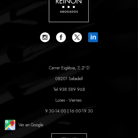
in
Carrer Església, 7, 2º D
08201 Sabadell
Tel:
938 589 968
Lunes - Viernes:
9:30-14:00 | 16:00-19:30
Ver en Google