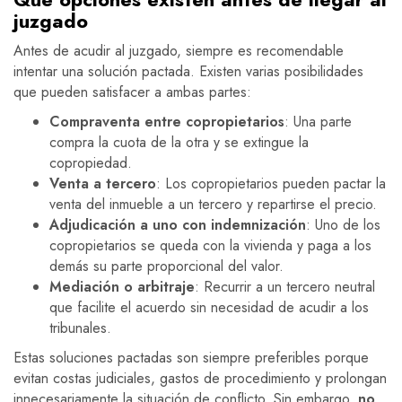
juzgado
Antes de acudir al juzgado, siempre es recomendable
intentar una solución pactada. Existen varias posibilidades
que pueden satisfacer a ambas partes:
Compraventa entre copropietarios
: Una parte
compra la cuota de la otra y se extingue la
copropiedad.
Venta a tercero
: Los copropietarios pueden pactar la
venta del inmueble a un tercero y repartirse el precio.
Adjudicación a uno con indemnización
: Uno de los
copropietarios se queda con la vivienda y paga a los
demás su parte proporcional del valor.
Mediación o arbitraje
: Recurrir a un tercero neutral
que facilite el acuerdo sin necesidad de acudir a los
tribunales.
Estas soluciones pactadas son siempre preferibles porque
evitan costas judiciales, gastos de procedimiento y prolongan
innecesariamente la situación de conflicto. Sin embargo,
no