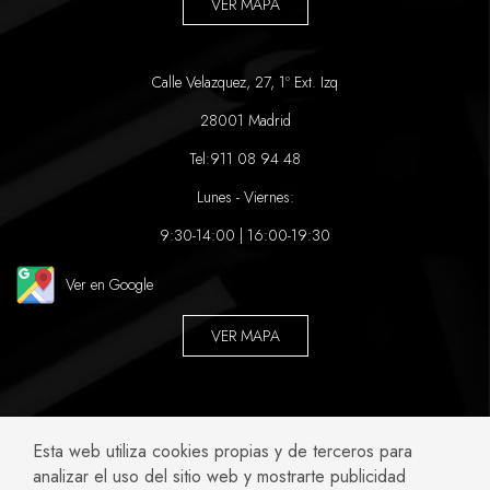
VER MAPA
Calle Velazquez, 27, 1º Ext. Izq
28001 Madrid
Tel:
911 08 94 48
Lunes - Viernes:
9:30-14:00 | 16:00-19:30
Ver en Google
VER MAPA
ABOGADOS ESPECIALIZADOS EN:
Esta web utiliza cookies propias y de terceros para
analizar el uso del sitio web y mostrarte publicidad