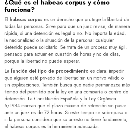
¿Qué es el habeas corpus y cómo
funciona?
El
habeas corpus
es un derecho que protege la libertad de
todas las personas. Sirve para que un juez revise, de manera
rápida, si una detención es legal o no. No importa la edad,
la nacionalidad o la situación de la persona: cualquier
detenido puede solicitarlo. Se trata de un proceso muy ágil,
pensado para actuar en cuestión de horas y no de días,
porque la libertad no puede esperar.
La
función del tipo de procedimiento
es clara: impedir
que alguien esté privado de libertad sin un motivo válido o
sin explicaciones. También busca que nadie permanezca más
tiempo del permitido por la ley en una comisaría o centro de
detención. La Constitución Española y la Ley Orgánica
6/1984 marcan que el plazo máximo de retención sin pasar
ante un juez es de 72 horas. Si este tiempo se sobrepasa o
si la persona considera que su arresto no tiene fundamento,
el habeas corpus es la herramienta adecuada.