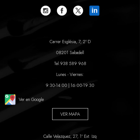
in
Carrer Església, 7, 2º D
08201 Sabadell
Tel:
938 589 968
Lunes - Viernes:
9:30-14:00 | 16:00-19:30
Ver en Google
VER MAPA
Calle Velazquez, 27, 1º Ext. Izq