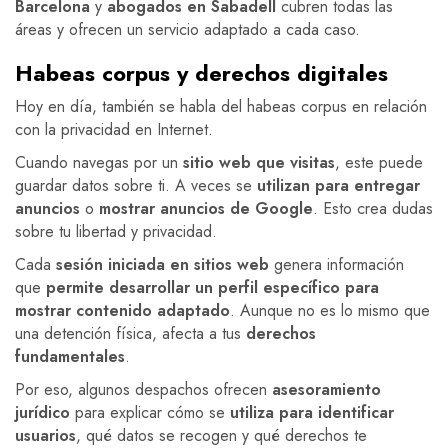
Barcelona
y
abogados en Sabadell
cubren todas las
áreas y ofrecen un servicio adaptado a cada caso.
Habeas corpus y derechos digitales
Hoy en día, también se habla del habeas corpus en relación
con la privacidad en Internet.
Cuando navegas por un
sitio web que visitas
, este puede
guardar datos sobre ti. A veces se
utilizan para entregar
anuncios
o
mostrar anuncios de Google
. Esto crea dudas
sobre tu libertad y privacidad.
Cada
sesión iniciada en sitios web
genera información
que
permite desarrollar un perfil específico para
mostrar contenido adaptado
. Aunque no es lo mismo que
una detención física, afecta a tus
derechos
fundamentales
.
Por eso, algunos despachos ofrecen
asesoramiento
jurídico
para explicar cómo se
utiliza para identificar
usuarios
, qué datos se recogen y qué derechos te