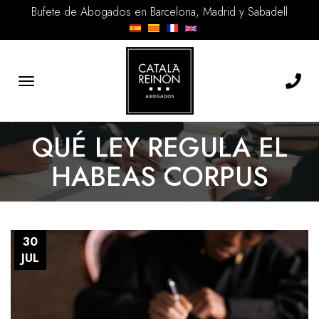
Bufete de Abogados en Barcelona, Madrid y Sabadell
Toggle
navigation
QUÉ LEY REGULA EL
HABEAS CORPUS
30
JUL