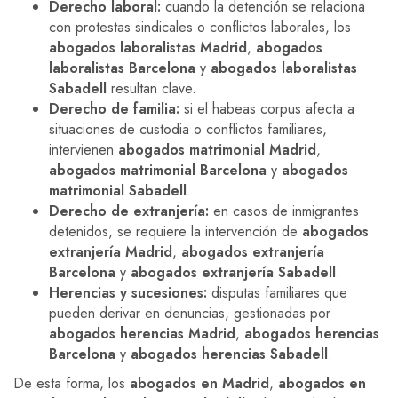
Derecho laboral:
cuando la detención se relaciona
con protestas sindicales o conflictos laborales, los
abogados laboralistas Madrid
,
abogados
laboralistas Barcelona
y
abogados laboralistas
Sabadell
resultan clave.
Derecho de familia:
si el habeas corpus afecta a
situaciones de custodia o conflictos familiares,
intervienen
abogados matrimonial Madrid
,
abogados matrimonial Barcelona
y
abogados
matrimonial Sabadell
.
Derecho de extranjería:
en casos de inmigrantes
detenidos, se requiere la intervención de
abogados
extranjería Madrid
,
abogados extranjería
Barcelona
y
abogados extranjería Sabadell
.
Herencias y sucesiones:
disputas familiares que
pueden derivar en denuncias, gestionadas por
abogados herencias Madrid
,
abogados herencias
Barcelona
y
abogados herencias Sabadell
.
De esta forma, los
abogados en Madrid
,
abogados en