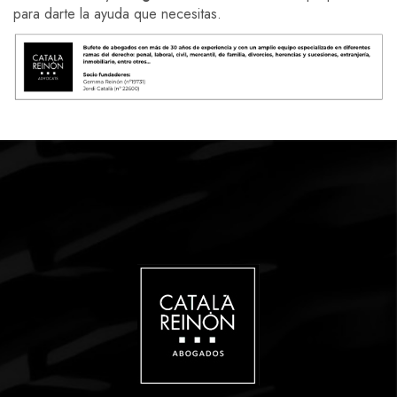
para darte la ayuda que necesitas.