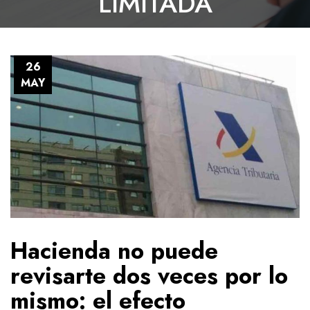
LIMITADA
26
MAY
Hacienda no puede
revisarte dos veces por lo
mismo: el efecto