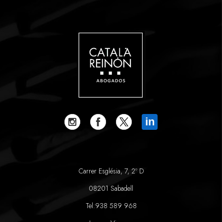
in
Carrer Església, 7, 2º D
08201 Sabadell
Tel:
938 589 968