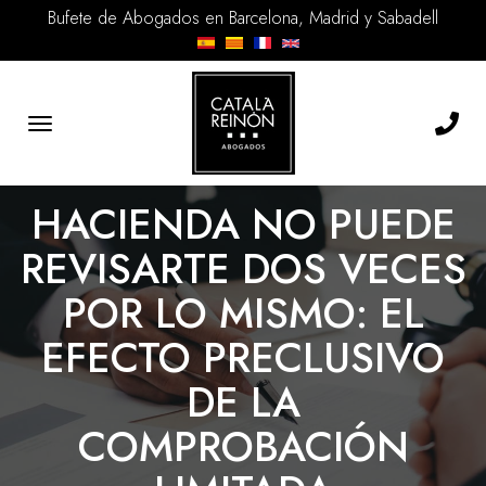
Bufete de Abogados en Barcelona, Madrid y Sabadell
Toggle
navigation
HACIENDA NO PUEDE
REVISARTE DOS VECES
POR LO MISMO: EL
EFECTO PRECLUSIVO
DE LA
COMPROBACIÓN