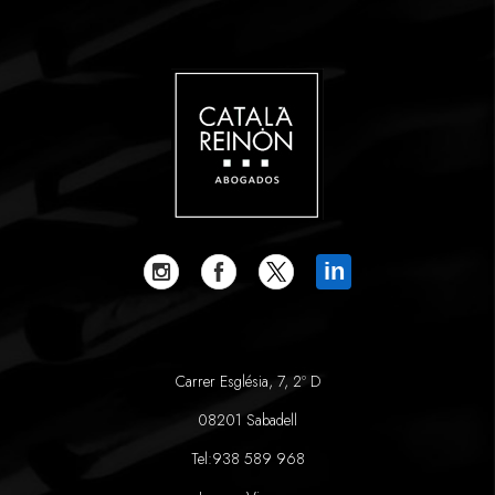
in
Carrer Església, 7, 2º D
08201 Sabadell
Tel:
938 589 968