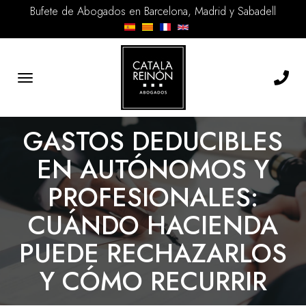
Bufete de Abogados en Barcelona, Madrid y Sabadell
Toggle
navigation
GASTOS DEDUCIBLES
EN AUTÓNOMOS Y
PROFESIONALES:
CUÁNDO HACIENDA
PUEDE RECHAZARLOS
Y CÓMO RECURRIR