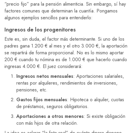
“precio fijo” para la pensión alimenticia. Sin embargo, sí hay
factores comunes que determinan la cuantía. Pongamos
algunos ejemplos sencillos para entenderlo:
Ingresos de los progenitores
Este es, sin duda, el factor más determinante. Si uno de los
padres gana 1.200 € al mes y el otro 3.000 €, la aportación
se repartirá de forma proporcional. No es lo mismo aportar
200 € cuando tu nómina es de 1.000 € que hacerlo cuando
ingresas 4.000 €. El juez considerará:
Ingresos netos mensuales
: Aportaciones salariales,
rentas por alquileres, rendimientos de inversiones,
pensiones, etc.
Gastos fijos mensuales
: Hipoteca o alquiler, cuotas
de préstamos, seguros obligatorios.
Aportaciones a otros menores
: Si existe obligación
con más hijos de otra relación.
La idea es aclarar “la foto real” de cuánto dinero dispone