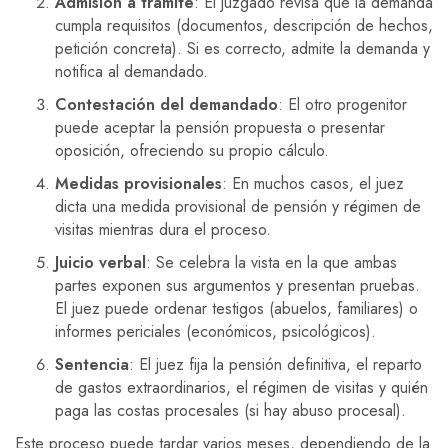
Admisión a trámite
: El juzgado revisa que la demanda
cumpla requisitos (documentos, descripción de hechos,
petición concreta). Si es correcto, admite la demanda y
notifica al demandado.
Contestación del demandado
: El otro progenitor
puede aceptar la pensión propuesta o presentar
oposición, ofreciendo su propio cálculo.
Medidas provisionales
: En muchos casos, el juez
dicta una medida provisional de pensión y régimen de
visitas mientras dura el proceso.
Juicio verbal
: Se celebra la vista en la que ambas
partes exponen sus argumentos y presentan pruebas.
El juez puede ordenar testigos (abuelos, familiares) o
informes periciales (económicos, psicológicos).
Sentencia
: El juez fija la pensión definitiva, el reparto
de gastos extraordinarios, el régimen de visitas y quién
paga las costas procesales (si hay abuso procesal).
Este proceso puede tardar varios meses, dependiendo de la