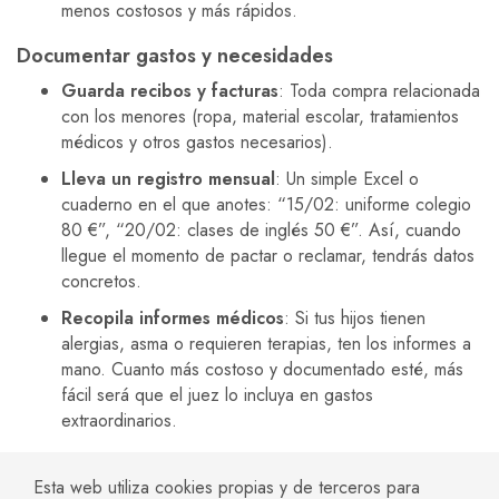
menos costosos y más rápidos.
Documentar gastos y necesidades
Guarda recibos y facturas
: Toda compra relacionada
con los menores (ropa, material escolar, tratamientos
médicos y otros gastos necesarios).
Lleva un registro mensual
: Un simple Excel o
cuaderno en el que anotes: “15/02: uniforme colegio
80 €”, “20/02: clases de inglés 50 €”. Así, cuando
llegue el momento de pactar o reclamar, tendrás datos
concretos.
Recopila informes médicos
: Si tus hijos tienen
alergias, asma o requieren terapias, ten los informes a
mano. Cuanto más costoso y documentado esté, más
fácil será que el juez lo incluya en gastos
extraordinarios.
Buscar asesoramiento profesional
Esta web utiliza cookies propias y de terceros para