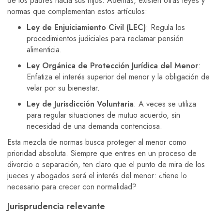
de los padres hacia sus hijos. Además, existen otras leyes y
normas que complementan estos artículos:
Ley de Enjuiciamiento Civil (LEC)
: Regula los
procedimientos judiciales para reclamar pensión
alimenticia.
Ley Orgánica de Protección Jurídica del Menor
:
Enfatiza el interés superior del menor y la obligación de
velar por su bienestar.
Ley de Jurisdicción Voluntaria
: A veces se utiliza
para regular situaciones de mutuo acuerdo, sin
necesidad de una demanda contenciosa.
Esta mezcla de normas busca proteger al menor como
prioridad absoluta. Siempre que entres en un proceso de
divorcio o separación, ten claro que el punto de mira de los
jueces y abogados será el interés del menor: ¿tiene lo
necesario para crecer con normalidad?
Jurisprudencia relevante