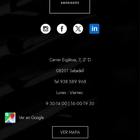
in
Carrer Església, 7, 2º D
08201 Sabadell
Tel:
938 589 968
Lunes - Viernes:
9:30-14:00 | 16:00-19:30
Ver en Google
VER MAPA