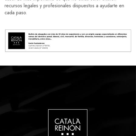
recursos legales y profesionales dispuestos a ayudarte en
cada paso.