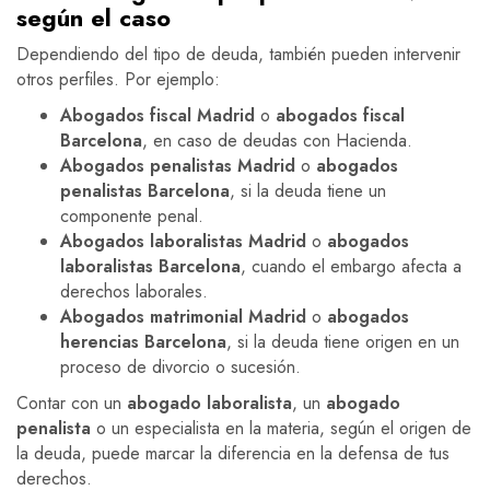
según el caso
Dependiendo del tipo de deuda, también pueden intervenir
otros perfiles. Por ejemplo:
Abogados fiscal Madrid
o
abogados fiscal
Barcelona
, en caso de deudas con Hacienda.
Abogados penalistas Madrid
o
abogados
penalistas Barcelona
, si la deuda tiene un
componente penal.
Abogados laboralistas Madrid
o
abogados
laboralistas Barcelona
, cuando el embargo afecta a
derechos laborales.
Abogados matrimonial Madrid
o
abogados
herencias Barcelona
, si la deuda tiene origen en un
proceso de divorcio o sucesión.
Contar con un
abogado laboralista
, un
abogado
penalista
o un especialista en la materia, según el origen de
la deuda, puede marcar la diferencia en la defensa de tus
derechos.