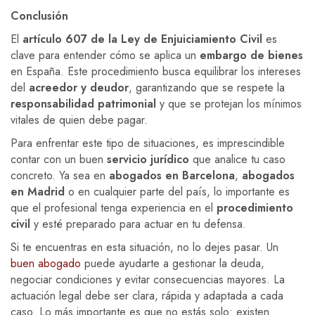
Conclusión
El
artículo 607 de la Ley de Enjuiciamiento Civil
es
clave para entender cómo se aplica un
embargo de bienes
en España. Este procedimiento busca equilibrar los intereses
del
acreedor y deudor
, garantizando que se respete la
responsabilidad patrimonial
y que se protejan los mínimos
vitales de quien debe pagar.
Para enfrentar este tipo de situaciones, es imprescindible
contar con un buen
servicio jurídico
que analice tu caso
concreto. Ya sea en
abogados en Barcelona
,
abogados
en Madrid
o en cualquier parte del país, lo importante es
que el profesional tenga experiencia en el
procedimiento
civil
y esté preparado para actuar en tu defensa.
Si te encuentras en esta situación, no lo dejes pasar. Un
buen abogado
puede ayudarte a gestionar la deuda,
negociar condiciones y evitar consecuencias mayores. La
actuación legal debe ser clara, rápida y adaptada a cada
caso. Lo más importante es que no estás solo: existen