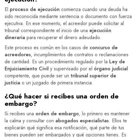
El
proceso de ejecución
comienza cuando una deuda ha
sido reconocida mediante sentencia o documento con fuerza
ejecutiva. En ese momento, el acreedor puede solicitar al
tribunal correspondiente el inicio de una
ejecución
dineraria
para recuperar el dinero adeudado.
Este proceso es común en los casos de
concurso de
acreedores
, incumplimientos de contratos o reclamaciones
de cantidad. Es un procedimiento regulado por la
Ley de
Enjuiciamiento Civil
y supervisado por el
órgano judicial
competente, que puede ser un
tribunal superior de
justicia
o un juzgado de primera instancia.
¿Qué hacer si recibes una orden de
embargo?
Si recibes una
orden de embargo
, lo primero es mantener
la calma y consultar con
abogados especialistas
. Ellos te
explicarán qué significa esa notificación, qué parte de tus
bienes pueden ser embargados y qué opciones tienes. Es