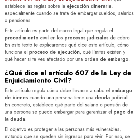
establece las reglas sobre la
ejecución dineraria
,
especialmente cuando se trata de embargar sueldos, salarios
o pensiones.
Este artículo es parte del marco legal que regula el
procedimiento civil
en los
procesos judiciales
de cobro.
En este texto te explicaremos qué dice este artículo, cómo
funciona el
proceso de ejecución
, qué límites existen y
qué hacer si te ves afectado por una
orden de embargo
.
¿Qué dice el artículo 607 de la Ley de
Enjuiciamiento Civil?
Este artículo regula cómo debe llevarse a cabo el
embargo
de bienes
cuando una persona tiene una
deuda judicial
.
En concreto, establece qué parte del salario o pensión de
una persona se puede embargar para garantizar el
pago de
la deuda
.
El objetivo es proteger a las personas más vulnerables,
evitando que se queden sin ingresos para vivir. Por eso, se