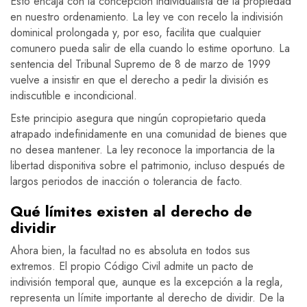
Esto encaja con la concepción individualista de la propiedad
en nuestro ordenamiento. La ley ve con recelo la indivisión
dominical prolongada y, por eso, facilita que cualquier
comunero pueda salir de ella cuando lo estime oportuno. La
sentencia del Tribunal Supremo de 8 de marzo de 1999
vuelve a insistir en que el derecho a pedir la división es
indiscutible e incondicional.
Este principio asegura que ningún copropietario queda
atrapado indefinidamente en una comunidad de bienes que
no desea mantener. La ley reconoce la importancia de la
libertad disponitiva sobre el patrimonio, incluso después de
largos periodos de inacción o tolerancia de facto.
Qué límites existen al derecho de
dividir
Ahora bien, la facultad no es absoluta en todos sus
extremos. El propio Código Civil admite un pacto de
indivisión temporal que, aunque es la excepción a la regla,
representa un límite importante al derecho de dividir. De la