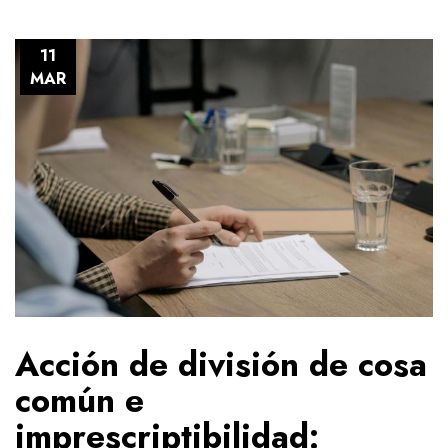
11
MAR
Acción de división de cosa
común e
imprescriptibilidad: