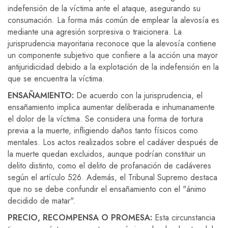
indefensión de la víctima ante el ataque, asegurando su
consumación. La forma más común de emplear la alevosía es
mediante una agresión sorpresiva o traicionera. La
jurisprudencia mayoritaria reconoce que la alevosía contiene
un componente subjetivo que confiere a la acción una mayor
antijuridicidad debido a la explotación de la indefensión en la
que se encuentra la víctima.
ENSAÑAMIENTO:
De acuerdo con la jurisprudencia, el
ensañamiento implica aumentar deliberada e inhumanamente
el dolor de la víctima. Se considera una forma de tortura
previa a la muerte, infligiendo daños tanto físicos como
mentales. Los actos realizados sobre el cadáver después de
la muerte quedan excluidos, aunque podrían constituir un
delito distinto, como el delito de profanación de cadáveres
según el artículo 526. Además, el Tribunal Supremo destaca
que no se debe confundir el ensañamiento con el "ánimo
decidido de matar".
PRECIO, RECOMPENSA O PROMESA:
Esta circunstancia