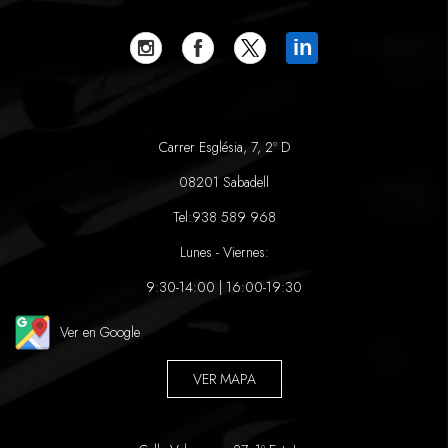
in
Carrer Església, 7, 2º D
08201 Sabadell
Tel:
938 589 968
Lunes - Viernes:
9:30-14:00 | 16:00-19:30
Ver en Google
VER MAPA