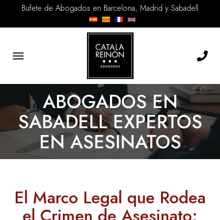
Bufete de Abogados en Barcelona, Madrid y Sabadell
Toggle
navigation
ABOGADOS EN
SABADELL EXPERTOS
EN ASESINATOS
El Marco Legal que Rodea
el Crimen de Asesinato: