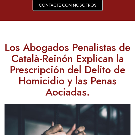
CONTACTE CON NOSOTROS
Los Abogados Penalistas de
Català-Reinón Explican la
Prescripción del Delito de
Homicidio y las Penas
Aociadas.