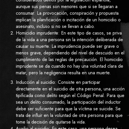
aunque sus penas son menores que si se llegaran a
consumar. La provocación, conspiración y propuesta
implican la planificación o incitación de un homicidio o
asesinato, incluso si no se llevan a cabo.
Homicidio imprudente: En este tipo de casos, se priva
de la vida a una persona sin la intención deliberada de
causar su muerte. La imprudencia puede ser grave o
menos grave, dependiendo del nivel de descuido en el
cumplimiento de las reglas de precaución. El homicidio
imprudente se da cuando no hay una voluntad clara de
matar, pero la negligencia resulta en una muerte.
Inducción al suicidio: Consiste en participar
directamente en el suicidio de otra persona, una acción
tipificada como delito según el Código Penal. Para que
sea un delito consumado, la participación del inductor
debe ser suficiente para que la víctima se suicide. Se
trata de influir en la voluntad de otra persona para que
tome la decisión de quitarse la vida.
Auxilio al suicidio: En este caso, una persona desea