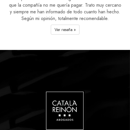
que la compañía no me quería pagar. Trato muy cercano
y siempre me han informado de todo cuanto han hecho.
Según mi opinión, totalmente recomendable.
Ver reseña »