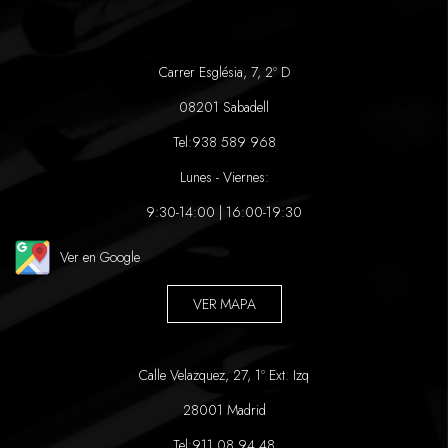
Carrer Església, 7, 2º D
08201 Sabadell
Tel:
938 589 968
Lunes - Viernes:
9:30-14:00 | 16:00-19:30
Ver en Google
VER MAPA
Calle Velazquez, 27, 1º Ext. Izq
28001 Madrid
Tel:
911 08 94 48