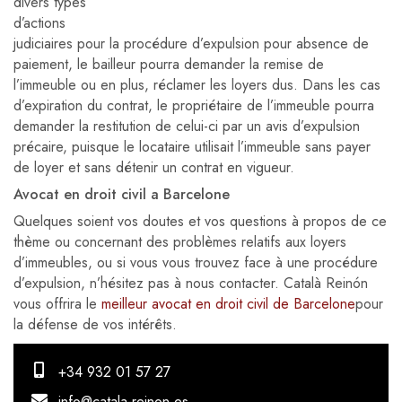
divers types
d’actions
judiciaires pour la procédure d’expulsion pour absence de
paiement, le bailleur pourra demander la remise de
l’immeuble ou en plus, réclamer les loyers dus. Dans les cas
d’expiration du contrat, le propriétaire de l’immeuble pourra
demander la restitution de celui-ci par un avis d’expulsion
précaire, puisque le locataire utilisait l’immeuble sans payer
de loyer et sans détenir un contrat en vigueur.
Avocat en droit civil a Barcelone
Quelques soient vos doutes et vos questions à propos de ce
thème ou concernant des problèmes relatifs aux loyers
d’immeubles, ou si vous vous trouvez face à une procédure
d’expulsion, n’hésitez pas à nous contacter. Català Reinón
vous offrira le
meilleur avocat en droit civil de Barcelone
pour
la défense de vos intérêts.
+34 932 01 57 27
info@catala-reinon.es