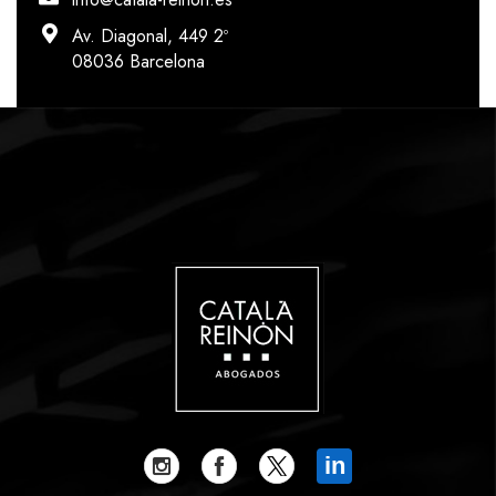
Av. Diagonal, 449 2º
08036 Barcelona
in