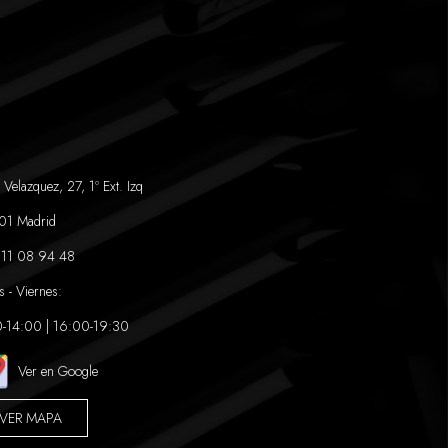
 Velazquez, 27, 1º Ext. Izq
01 Madrid
11 08 94 48
s - Viernes:
-14:00 | 16:00-19:30
Ver en Google
VER MAPA