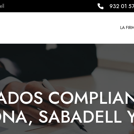
932 01 5
ll
LA FIR
ADOS COMPLIAN
NA, SABADELL 