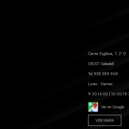
Carrer Església, 7, 2º D
08201 Sabadell
Tel:
938 589 968
Lunes - Viernes:
9:30-14:00 | 16:00-19
Ver en Google
VER MAPA