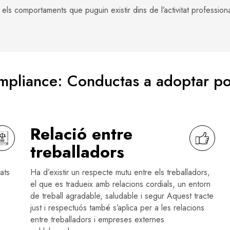
ls comportaments que puguin existir dins de l’activitat professiona
pliance: Conductas a adoptar po
Relació entre
treballadors
ats
Ha d’existir un respecte mutu entre els treballadors,
el que es tradueix amb relacions cordials, un entorn
de treball agradable, saludable i segur Aquest tracte
just i respectuós també s’aplica per a les relacions
entre treballadors i empreses externes