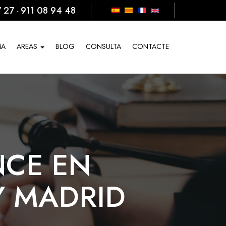
7 27
911 08 94 48
-
MA
AREAS
BLOG
CONSULTA
CONTACTE
CE EN
Y MADRID