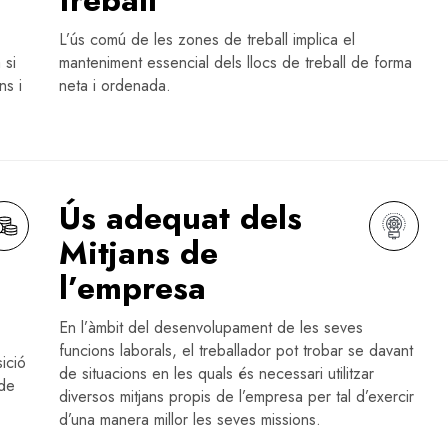
L’ús comú de les zones de treball implica el
 si
manteniment essencial dels llocs de treball de forma
ns i
neta i ordenada.
Ús adequat dels
Mitjans de
l’empresa
En l’àmbit del desenvolupament de les seves
funcions laborals, el treballador pot trobar se davant
ició
de situacions en les quals és necessari utilitzar
 de
diversos mitjans propis de l’empresa per tal d’exercir
d’una manera millor les seves missions.