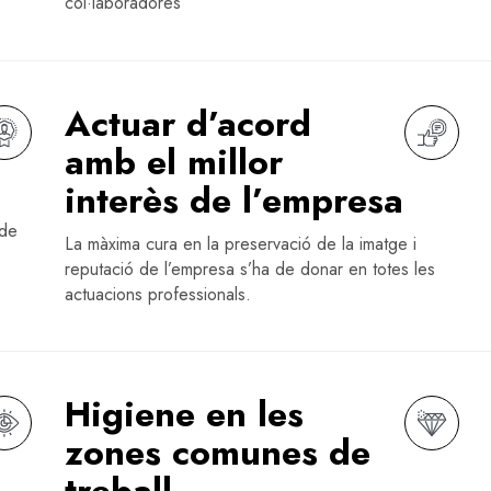
col·laboradores
Actuar d’acord
amb el millor
interès de l’empresa
.
 de
La màxima cura en la preservació de la imatge i
reputació de l’empresa s’ha de donar en totes les
actuacions professionals.
Higiene en les
zones comunes de
treball