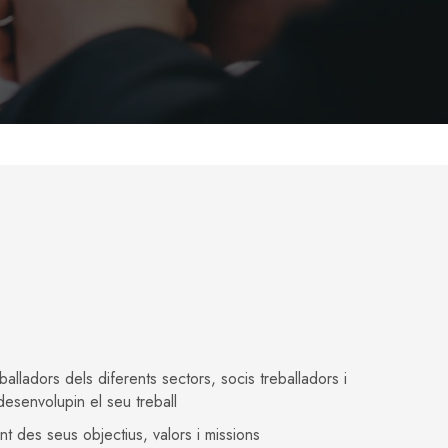
alladors dels diferents sectors, socis treballadors i
esenvolupin el seu treball
t des seus objectius, valors i missions