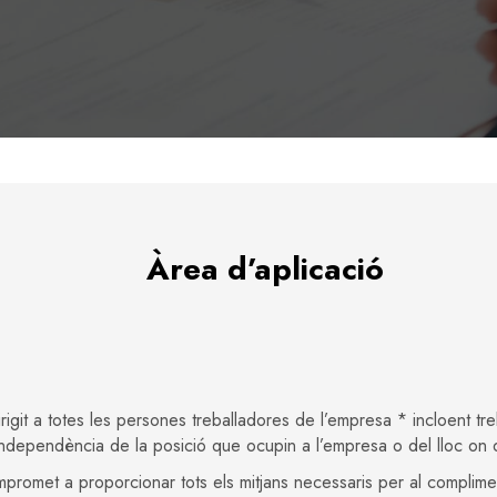
Àrea d’aplicació
igit a totes les persones treballadores de l’empresa * incloent treb
ndependència de la posició que ocupin a l’empresa o del lloc on d
promet a proporcionar tots els mitjans necessaris per al complimen