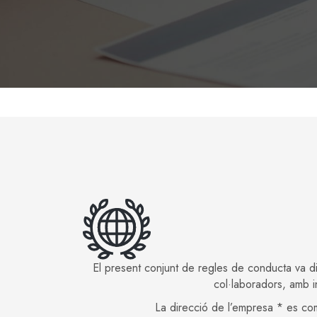
El present conjunt de regles de conducta va dir
col·laboradors, amb i
La direcció de l’empresa * es com