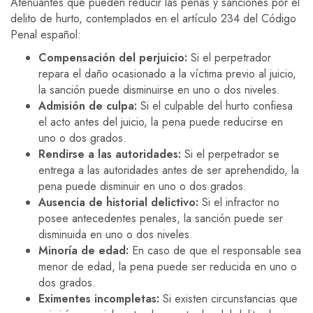
Atenuantes que pueden reducir las penas y sanciones por el
delito de hurto, contemplados en el artículo 234 del Código
Penal español:
Compensación del perjuicio:
Si el perpetrador
repara el daño ocasionado a la víctima previo al juicio,
la sanción puede disminuirse en uno o dos niveles.
Admisión de culpa:
Si el culpable del hurto confiesa
el acto antes del juicio, la pena puede reducirse en
uno o dos grados.
Rendirse a las autoridades:
Si el perpetrador se
entrega a las autoridades antes de ser aprehendido, la
pena puede disminuir en uno o dos grados.
Ausencia de historial delictivo:
Si el infractor no
posee antecedentes penales, la sanción puede ser
disminuida en uno o dos niveles.
Minoría de edad:
En caso de que el responsable sea
menor de edad, la pena puede ser reducida en uno o
dos grados.
Eximentes incompletas:
Si existen circunstancias que