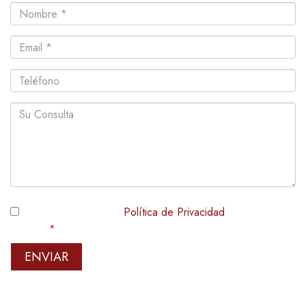
Nombre
Email
Teléfono
Consulta
He leído y acepto la
Política de Privacidad
de este sitio
web.
ENVIAR