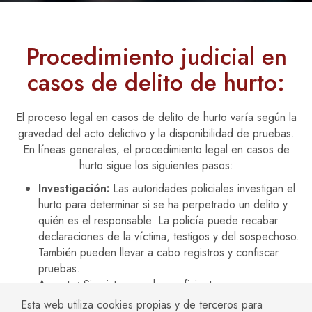
Procedimiento judicial en
casos de delito de hurto:
El proceso legal en casos de delito de hurto varía según la
gravedad del acto delictivo y la disponibilidad de pruebas.
En líneas generales, el procedimiento legal en casos de
hurto sigue los siguientes pasos:
Investigación:
Las autoridades policiales investigan el
hurto para determinar si se ha perpetrado un delito y
quién es el responsable. La policía puede recabar
declaraciones de la víctima, testigos y del sospechoso.
También pueden llevar a cabo registros y confiscar
pruebas.
Arresto:
Si existen pruebas suficientes para creer que
el sospechoso ha cometido el hurto, puede ser
Esta web utiliza cookies propias y de terceros para