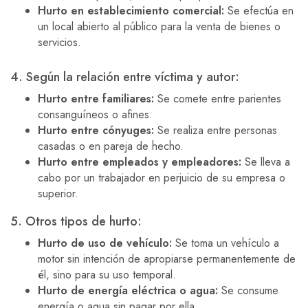
Hurto en establecimiento comercial:
Se efectúa en
un local abierto al público para la venta de bienes o
servicios.
4. Según la relación entre víctima y autor:
Hurto entre familiares:
Se comete entre parientes
consanguíneos o afines.
Hurto entre cónyuges:
Se realiza entre personas
casadas o en pareja de hecho.
Hurto entre empleados y empleadores:
Se lleva a
cabo por un trabajador en perjuicio de su empresa o
superior.
5. Otros tipos de hurto:
Hurto de uso de vehículo:
Se toma un vehículo a
motor sin intención de apropiarse permanentemente de
él, sino para su uso temporal.
Hurto de energía eléctrica o agua:
Se consume
energía o agua sin pagar por ella.