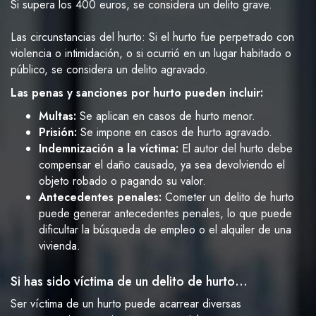
Si supera los 400 euros, se considera un delito grave.
Las circunstancias del hurto: Si el hurto fue perpetrado con
violencia o intimidación, o si ocurrió en un lugar habitado o
público, se considera un delito agravado.
Las penas y sanciones por hurto pueden incluir:
Multas:
Se aplican en casos de hurto menor.
Prisión:
Se impone en casos de hurto agravado.
Indemnización a la víctima:
El autor del hurto debe
compensar el daño causado, ya sea devolviendo el
objeto robado o pagando su valor.
Antecedentes penales:
Cometer un delito de hurto
puede generar antecedentes penales, lo que puede
dificultar la búsqueda de empleo o el alquiler de una
vivienda.
Si has sido víctima de un delito de hurto…
Ser víctima de un hurto puede acarrear diversas