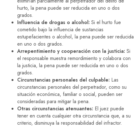
eximirían parcialmente al perpetrador del delito de
hurto, la pena puede ser reducida en uno o dos
grados.
Influencia de drogas o alcohol:
Si el hurto fue
cometido bajo la influencia de sustancias
estupefacientes o alcohol, la pena puede ser reducida
en uno o dos grados.
Arrepentimiento y cooperación con la justicia:
Si
el responsable muestra remordimiento y colabora con
la justicia, la pena puede ser reducida en uno o dos
grados.
Circunstancias personales del culpable:
Las
circunstancias personales del perpetrador, como su
situación económica, familiar o social, pueden ser
consideradas para mitigar la pena.
Otras circunstancias atenuantes:
El juez puede
tener en cuenta cualquier otra circunstancia que, a su
criterio, disminuya la responsabilidad del infractor.