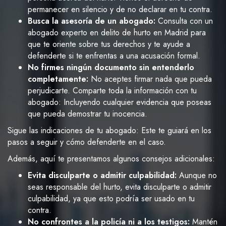
permanecer en silencio y de no declarar en tu contra.
Busca la asesoría de un abogado:
Consulta con un
abogado experto en delito de hurto en Madrid para
que te oriente sobre tus derechos y te ayude a
defenderte si te enfrentas a una acusación formal.
No firmes ningún documento sin entenderlo
completamente:
No aceptes firmar nada que pueda
perjudicarte. Comparte toda la información con tu
abogado: Incluyendo cualquier evidencia que poseas
que pueda demostrar tu inocencia.
Sigue las indicaciones de tu abogado: Este te guiará en los
pasos a seguir y cómo defenderte en el caso.
Además, aquí te presentamos algunos consejos adicionales:
Evita disculparte o admitir culpabilidad:
Aunque no
seas responsable del hurto, evita disculparte o admitir
culpabilidad, ya que esto podría ser usado en tu
contra.
No confrontes a la policía ni a los testigos:
Mantén