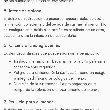
de las autoridades judiciales competentes.
5. Intención dolosa
El delito de sustracción de menores requiere dolo, es decir,
la intención consciente y deliberada de sustraer al menor. No
se configura este delito si la acción es resultado de un error,
accidente o sin la intención de causar daño.
6. Circunstancias agravantes
Existen circunstancias que pueden agravar la pena, como:
Traslado internacional: Llevar al menor a otro país sin el
consentimiento requerido.
Peligro para el menor: Si la sustracción pone en riesgo
la integridad física o psicológica del menor.
Duración de la sustracción: La prolongación en el
tiempo de la retención o el ocultamiento del menor.
7. Perjuicio para el menor
El delito se configura si la acción de sustracción causa un