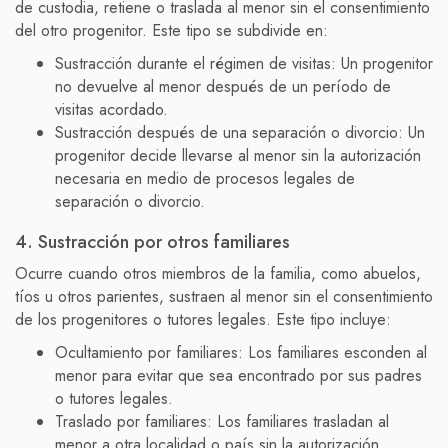
de custodia, retiene o traslada al menor sin el consentimiento
del otro progenitor. Este tipo se subdivide en:
Sustracción durante el régimen de visitas: Un progenitor
no devuelve al menor después de un período de
visitas acordado.
Sustracción después de una separación o divorcio: Un
progenitor decide llevarse al menor sin la autorización
necesaria en medio de procesos legales de
separación o divorcio.
4. Sustracción por otros familiares
Ocurre cuando otros miembros de la familia, como abuelos,
tíos u otros parientes, sustraen al menor sin el consentimiento
de los progenitores o tutores legales. Este tipo incluye:
Ocultamiento por familiares: Los familiares esconden al
menor para evitar que sea encontrado por sus padres
o tutores legales.
Traslado por familiares: Los familiares trasladan al
menor a otra localidad o país sin la autorización