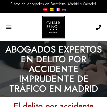
Bufete de Abogados en Barcelona, Madrid y Sabadell
Toggle
navigation
ABOGADOS EXPERTOS
EN DELITO POR
ACCIDENTE
IMPRUDENTE DE
TRÁFICO EN MADRID
El delito por accidente