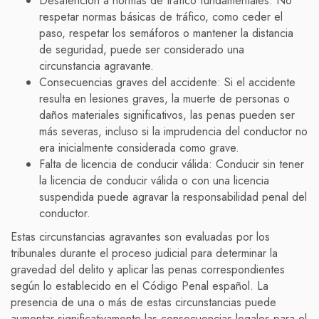
Desatención a normas de tráfico fundamentales: No
respetar normas básicas de tráfico, como ceder el
paso, respetar los semáforos o mantener la distancia
de seguridad, puede ser considerado una
circunstancia agravante.
Consecuencias graves del accidente: Si el accidente
resulta en lesiones graves, la muerte de personas o
daños materiales significativos, las penas pueden ser
más severas, incluso si la imprudencia del conductor no
era inicialmente considerada como grave.
Falta de licencia de conducir válida: Conducir sin tener
la licencia de conducir válida o con una licencia
suspendida puede agravar la responsabilidad penal del
conductor.
Estas circunstancias agravantes son evaluadas por los
tribunales durante el proceso judicial para determinar la
gravedad del delito y aplicar las penas correspondientes
según lo establecido en el Código Penal español. La
presencia de una o más de estas circunstancias puede
aumentar significativamente las consecuencias legales para el