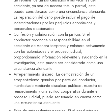
de reparar los daños causados a las víctimas del
accidente, ya sea de manera total o parcial, esto
puede considerarse como una circunstancia atenuante.
La reparación del daño puede incluir el pago de
indemnizaciones por los perjuicios económicos y
personales ocasionados.
Confesión y colaboración con la justicia: Si el
conductor reconoce su responsabilidad en el
accidente de manera temprana y colabora activamente
con las autoridades y el proceso judicial,
proporcionando información relevante y ayudando en la
investigación, esto puede ser considerado como una
circunstancia atenuante.
Arrepentimiento sincero: La demostración de un
arrepentimiento genuino por parte del conductor,
manifestado mediante disculpas públicas, muestra de
remordimiento y una actitud cooperativa durante el
proceso judicial, puede ser tomado en cuenta como
una circunstancia atenuante.
Falta de antecedentes penales: Si el conductor no