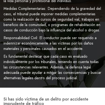
la vida personal y profesional del individuo.
Medidas Complementarias: Dependiendo de la gravedad del
caso, el tribunal puede imponer medidas complementarias
como la realización de cursos de seguridad vial, trabajos en
beneficio de la comunidad, o programas de rehabilitación en
casos de conducción bajo la influencia del alcohol o drogas.
Responsabilidad Civil: El conductor puede ser requerido a
indemnizar económicamente a las víctimas por los daños
materiales y personales causados en el accidente.
Es fundamental destacar que cada caso es evaluado
individualmente por los tribunales, teniendo en cuenta todas
las circunstancias relevantes. Además, la defensa legal
adecuada puede ayudar a mitigar las consecuencias y buscar
alternativas legales dentro del proceso judicial.
Si has sido víctima de un delito por accidente
imprudente de tráfico