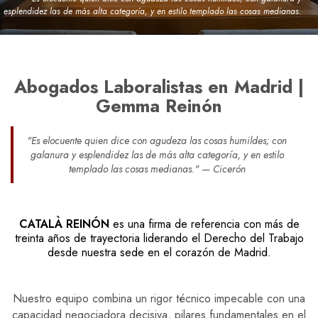
esplendidez las de más alta categoría, y en estilo templado las cosas medianas.
Abogados Laboralistas en Madrid |
Gemma Reinón
"Es elocuente quien dice con agudeza las cosas humildes; con
galanura y esplendidez las de más alta categoría, y en estilo
templado las cosas medianas." — Cicerón
CATALÀ REINÓN
es una firma de referencia con más de
treinta años de trayectoria liderando el Derecho del Trabajo
desde nuestra sede en el corazón de Madrid.
Nuestro equipo combina un rigor técnico impecable con una
capacidad negociadora decisiva, pilares fundamentales en el