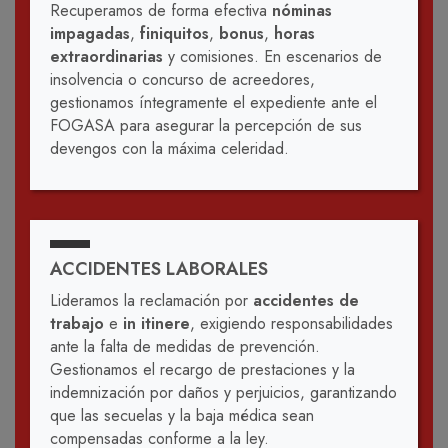
Recuperamos de forma efectiva
nóminas
impagadas
,
finiquitos
,
bonus
,
horas
extraordinarias
y comisiones. En escenarios de
insolvencia o concurso de acreedores,
gestionamos íntegramente el expediente ante el
FOGASA para asegurar la percepción de sus
devengos con la máxima celeridad.
ACCIDENTES LABORALES
Lideramos la reclamación por
accidentes de
trabajo
e
in itinere
, exigiendo responsabilidades
ante la falta de medidas de prevención.
Gestionamos el recargo de prestaciones y la
indemnización por daños y perjuicios, garantizando
que las secuelas y la baja médica sean
compensadas conforme a la ley.