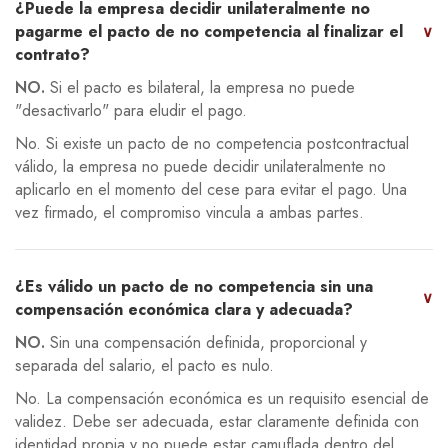
¿Puede la empresa decidir unilateralmente no
pagarme el pacto de no competencia al finalizar el
∨
contrato?
NO.
Si el pacto es bilateral, la empresa no puede
"desactivarlo" para eludir el pago.
No. Si existe un pacto de no competencia postcontractual
válido, la empresa no puede decidir unilateralmente no
aplicarlo en el momento del cese para evitar el pago. Una
vez firmado, el compromiso vincula a ambas partes.
¿Es válido un pacto de no competencia sin una
∨
compensación económica clara y adecuada?
NO.
Sin una compensación definida, proporcional y
separada del salario, el pacto es nulo.
No. La compensación económica es un requisito esencial de
validez. Debe ser adecuada, estar claramente definida con
identidad propia y no puede estar camuflada dentro del