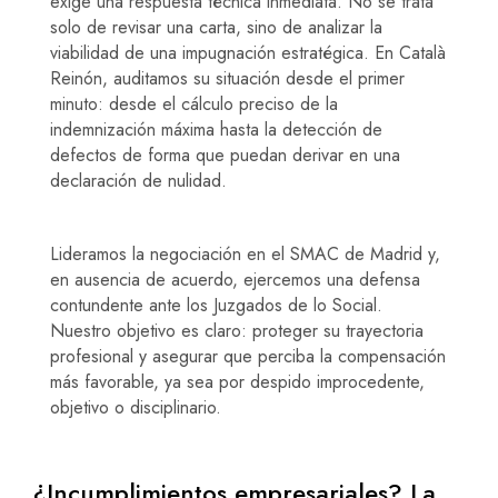
exige una respuesta técnica inmediata. No se trata
solo de revisar una carta, sino de analizar la
viabilidad de una impugnación estratégica. En Català
Reinón, auditamos su situación desde el primer
minuto: desde el cálculo preciso de la
indemnización máxima hasta la detección de
defectos de forma que puedan derivar en una
declaración de nulidad.
Lideramos la negociación en el SMAC de Madrid y,
en ausencia de acuerdo, ejercemos una defensa
contundente ante los Juzgados de lo Social.
Nuestro objetivo es claro: proteger su trayectoria
profesional y asegurar que perciba la compensación
más favorable, ya sea por despido improcedente,
objetivo o disciplinario.
¿Incumplimientos empresariales? La